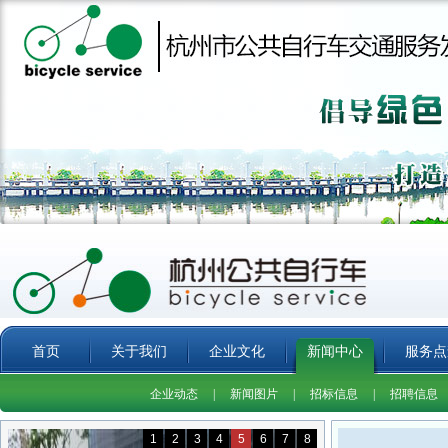
首页
关于我们
企业文化
新闻中心
服务点
企业动态
|
新闻图片
|
招标信息
|
招聘信息
1
2
3
4
5
6
7
8