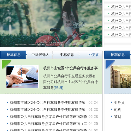
杭州公共自
杭州公共自
杭州公共自
杭州公共自
杭州公共自
招标信息
中标候选人
中标信息
>>更多
招聘信息
杭州市主城区2个公共自行车服务亭
杭州市公共自行车交通服务发展有
限公司对杭州市主城区2个公共自行
车服务
[详细]
杭州市主城区2个公共自行车服务亭使用权租赁项
02-24
业务员
杭州市主城区2个公共自行车服务亭使用权租赁项
01-23
司机
杭州市公共自行车服务点零星户外灯箱等画面制作
06-28
策划
杭州市公共自行车服务点零星户外灯箱等画面（二
04-25
杭州市公共自行车服务点零星户外灯箱等画面制作
04-03