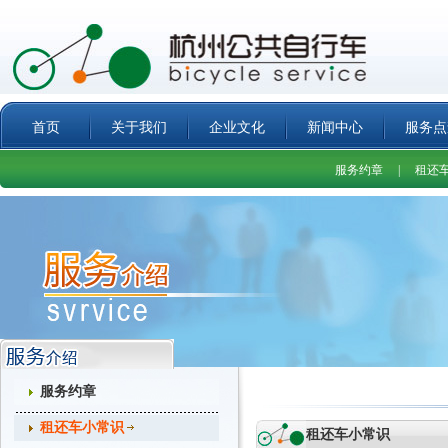
首页
关于我们
企业文化
新闻中心
服务点
服务约章
|
租还
服务约章
租还车小常识
租还车小常识