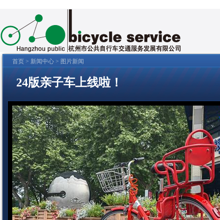
首页
>
新闻中心
> 图片新闻
24版亲子车上线啦！