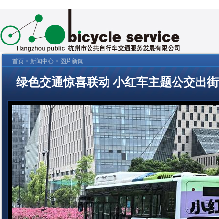
首页
>
新闻中心
> 图片新闻
绿色交通惊喜联动 小红车主题公交出街