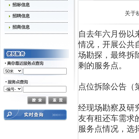
招标信息
关于
招聘信息
招商信息
自去年六月份以
情况，开展公共
场勘探，最终拆
剩的服务点。
点位拆除公告（
经现场勘察及研
友有租还车需求
服务点情况，选