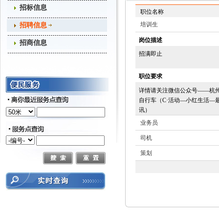
招标信息
职位名称
培训生
招聘信息
岗位描述
招商信息
招满即止
职位要求
详情请关注微信公众号——杭
自行车（C·活动—小红生活—
讯）
业务员
司机
策划